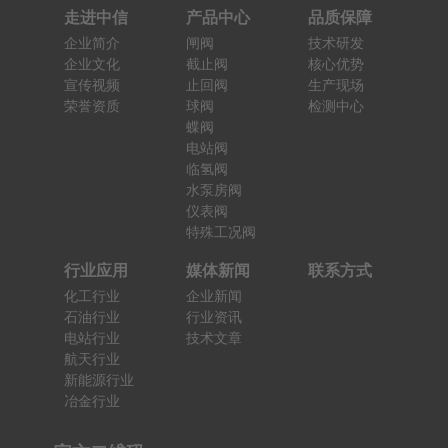
走进中信
产品中心
品质保障
企业简介
闸阀
技术研发
企业文化
截止阀
核心优势
宣传视频
止回阀
生产现场
荣誉资质
球阀
检测中心
蝶阀
电站阀
临氢阀
水泵房阀
仪表阀
特殊工况阀
行业应用
媒体新闻
联系方式
化工行业
企业新闻
石油行业
行业资讯
电站行业
技术文章
航天行业
新能源行业
冶金行业