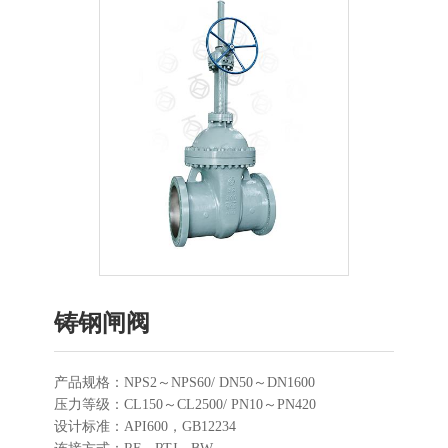
铸钢闸阀
产品规格：NPS2～NPS60/ DN50～DN1600
压力等级：CL150～CL2500/ PN10～PN420
设计标准：API600，GB12234