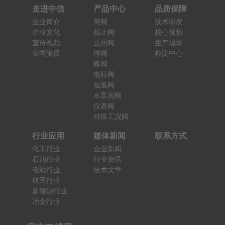
走进中信
产品中心
品质保障
企业简介
闸阀
技术研发
企业文化
截止阀
核心优势
宣传视频
止回阀
生产现场
荣誉资质
球阀
检测中心
蝶阀
电站阀
临氢阀
水泵房阀
仪表阀
特殊工况阀
行业应用
媒体新闻
联系方式
化工行业
企业新闻
石油行业
行业资讯
电站行业
技术文章
航天行业
新能源行业
冶金行业