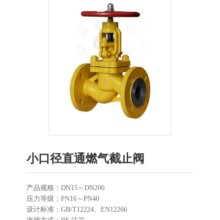
小口径直通燃气截止阀
产品规格：DN15～DN200
压力等级：PN16～PN40
设计标准：GB/T12224、EN12266