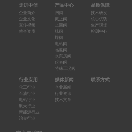
走进中信
产品中心
品质保障
企业简介
闸阀
技术研发
企业文化
截止阀
核心优势
宣传视频
止回阀
生产现场
荣誉资质
球阀
检测中心
蝶阀
电站阀
临氢阀
水泵房阀
仪表阀
特殊工况阀
行业应用
媒体新闻
联系方式
化工行业
企业新闻
石油行业
行业资讯
电站行业
技术文章
航天行业
新能源行业
冶金行业