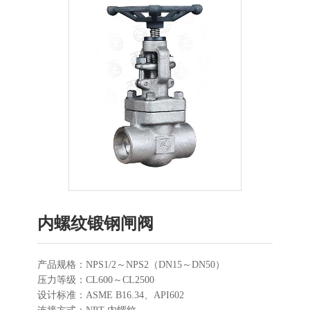
内螺纹锻钢闸阀
产品规格：NPS1/2～NPS2（DN15～DN50）
压力等级：CL600～CL2500
设计标准：ASME B16.34、API602