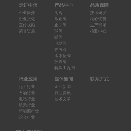
走进中信
产品中心
品质保障
企业简介
闸阀
技术研发
企业文化
截止阀
核心优势
宣传视频
止回阀
生产现场
荣誉资质
球阀
检测中心
蝶阀
电站阀
临氢阀
水泵房阀
仪表阀
特殊工况阀
行业应用
媒体新闻
联系方式
化工行业
企业新闻
石油行业
行业资讯
电站行业
技术文章
航天行业
新能源行业
冶金行业