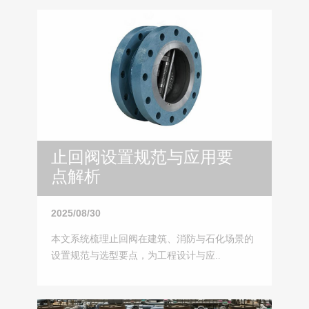
止回阀设置规范与应用要
点解析
2025/08/30
本文系统梳理止回阀在建筑、消防与石化场景的
设置规范与选型要点，为工程设计与应..