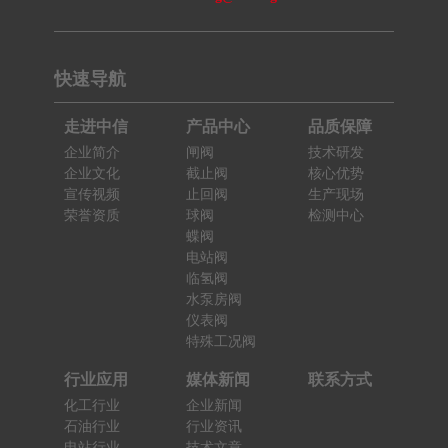
快速导航
走进中信
产品中心
品质保障
企业简介
闸阀
技术研发
企业文化
截止阀
核心优势
宣传视频
止回阀
生产现场
荣誉资质
球阀
检测中心
蝶阀
电站阀
临氢阀
水泵房阀
仪表阀
特殊工况阀
行业应用
媒体新闻
联系方式
化工行业
企业新闻
石油行业
行业资讯
电站行业
技术文章