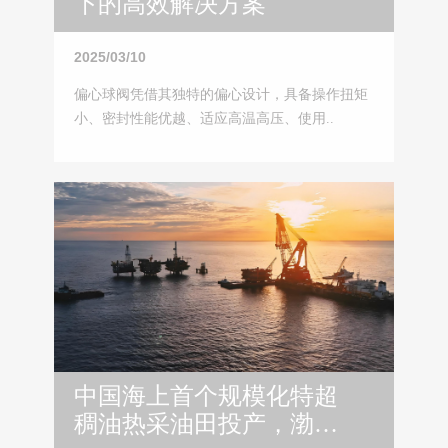
下的高效解决方案
2025/03/10
偏心球阀凭借其独特的偏心设计，具备操作扭矩
小、密封性能优越、适应高温高压、使用..
中国海上首个规模化特超
稠油热采油田投产，渤海