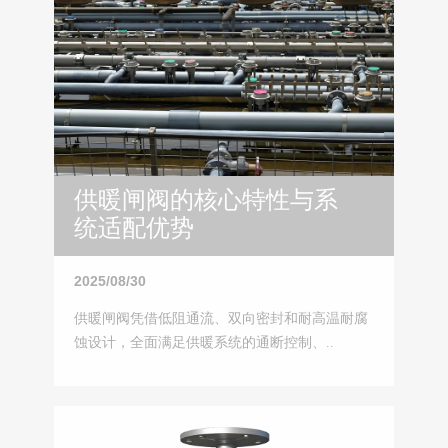
供暖闸阀的核心特性与系
统适配优势
2025/08/30
供暖闸阀凭借低阻通流、双向密封和耐高温耐腐
蚀设计，全面满足供暖系统的通断控制、..